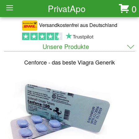
Privat
Apo
0
Versandkostenfrei aus Deutschland
Unsere Produkte
Cenforce - das beste Viagra Generik