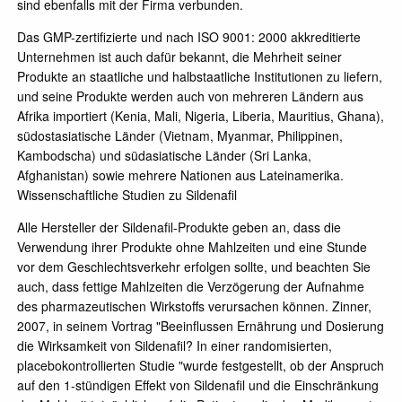
sind ebenfalls mit der Firma verbunden.
Das GMP-zertifizierte und nach ISO 9001: 2000 akkreditierte
Unternehmen ist auch dafür bekannt, die Mehrheit seiner
Produkte an staatliche und halbstaatliche Institutionen zu liefern,
und seine Produkte werden auch von mehreren Ländern aus
Afrika importiert (Kenia, Mali, Nigeria, Liberia, Mauritius, Ghana),
südostasiatische Länder (Vietnam, Myanmar, Philippinen,
Kambodscha) und südasiatische Länder (Sri Lanka,
Afghanistan) sowie mehrere Nationen aus Lateinamerika.
Wissenschaftliche Studien zu Sildenafil
Alle Hersteller der Sildenafil-Produkte geben an, dass die
Verwendung ihrer Produkte ohne Mahlzeiten und eine Stunde
vor dem Geschlechtsverkehr erfolgen sollte, und beachten Sie
auch, dass fettige Mahlzeiten die Verzögerung der Aufnahme
des pharmazeutischen Wirkstoffs verursachen können. Zinner,
2007, in seinem Vortrag "Beeinflussen Ernährung und Dosierung
die Wirksamkeit von Sildenafil? In einer randomisierten,
placebokontrollierten Studie "wurde festgestellt, ob der Anspruch
auf den 1-stündigen Effekt von Sildenafil und die Einschränkung