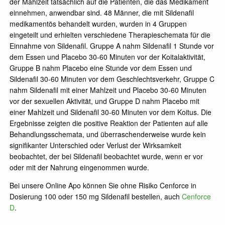
der Mahlzeit tatsächlich auf die Patienten, die das Medikament
einnehmen, anwendbar sind. 48 Männer, die mit Sildenafil
medikamentös behandelt wurden, wurden in 4 Gruppen
eingeteilt und erhielten verschiedene Therapieschemata für die
Einnahme von Sildenafil. Gruppe A nahm Sildenafil 1 Stunde vor
dem Essen und Placebo 30-60 Minuten vor der Koitalaktivität,
Gruppe B nahm Placebo eine Stunde vor dem Essen und
Sildenafil 30-60 Minuten vor dem Geschlechtsverkehr, Gruppe C
nahm Sildenafil mit einer Mahlzeit und Placebo 30-60 Minuten
vor der sexuellen Aktivität, und Gruppe D nahm Placebo mit
einer Mahlzeit und Sildenafil 30-60 Minuten vor dem Koitus. Die
Ergebnisse zeigten die positive Reaktion der Patienten auf alle
Behandlungsschemata, und überraschenderweise wurde kein
signifikanter Unterschied oder Verlust der Wirksamkeit
beobachtet, der bei Sildenafil beobachtet wurde, wenn er vor
oder mit der Nahrung eingenommen wurde.
Bei unsere Online Apo können Sie ohne Risiko Cenforce in
Dosierung 100 oder 150 mg Sildenafil bestellen, auch
Cenforce
D
.