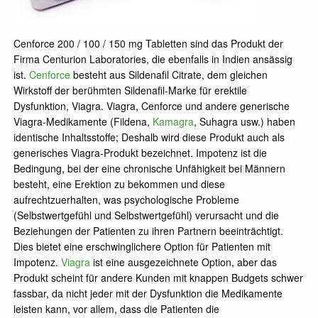
Cenforce 200 / 100 / 150 mg Tabletten sind das Produkt der
Firma Centurion Laboratories, die ebenfalls in Indien ansässig
ist.
Cenforce
besteht aus Sildenafil Citrate, dem gleichen
Wirkstoff der berühmten Sildenafil-Marke für erektile
Dysfunktion, Viagra. Viagra, Cenforce und andere generische
Viagra-Medikamente (Fildena,
Kamagra
, Suhagra usw.) haben
identische Inhaltsstoffe; Deshalb wird diese Produkt auch als
generisches Viagra-Produkt bezeichnet. Impotenz ist die
Bedingung, bei der eine chronische Unfähigkeit bei Männern
besteht, eine Erektion zu bekommen und diese
aufrechtzuerhalten, was psychologische Probleme
(Selbstwertgefühl und Selbstwertgefühl) verursacht und die
Beziehungen der Patienten zu ihren Partnern beeinträchtigt.
Dies bietet eine erschwinglichere Option für Patienten mit
Impotenz.
Viagra
ist eine ausgezeichnete Option, aber das
Produkt scheint für andere Kunden mit knappen Budgets schwer
fassbar, da nicht jeder mit der Dysfunktion die Medikamente
leisten kann, vor allem, dass die Patienten die