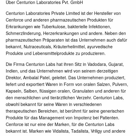
Über Centurion Laboratories Pvt. GmbH
Centurion Laboratories Private Limited ist der Hersteller von
Cenforce und anderen pharmazeutischen Produkten für
Erkrankungen wie Tuberkulose, bakterielle Infektionen,
Schmerzlinderung, Herzerkrankungen und andere. Neben den
pharmazeutischen Präparaten ist das Unternehmen auch dafür
bekannt, Nutraceuticals, Kräuterheilmittel, ayurvedische
Produkte und Lebensmittelprodukte zu produzieren.
Die Firma Centurion Labs hat ihren Sitz in Vadodara, Gujarat,
Indien, und das Unternehmen wird von seinem derzeitigen
Direktor, Ambalal Patel, geleitet. Das Unternehmen produziert,
liefert und exportiert Waren in Form von oralen Salzen, Pulvern,
Kapseln, Salben, flüssigen oralen, Granulaten und anderen für
den menschlichen und tierärztlichen Verzehr. Centurion Labs,
obwohl bekannt für seine Waren in verschiedenen
therapeutischen Bereichen, ist berühmt für seine generischen
Produkte für das Management von Impotenz bei Patienten.
Cenforce ist nur eine der Marken, für die Centurion Labs
bekannt ist. Marken wie Vidalista, Tadalista, Vriligy und andere