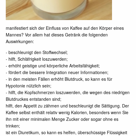
manifestiert sich der Einfluss von Kaffee auf den Körper eines
Mannes? Vor allem hat dieses Getränk die folgenden
Auswirkungen:
- beschleunigt den Stoffwechsel;
- hilft, Schläfrigkeit loszuwerden;
- erhöht geistige und körperliche Arbeitsfähigkeit;
- fördert die bessere Integration neuer Informationen;
- in den meisten Fällen erhöht Blutdruck, so kann es für
Hypotonie nützlich sein;
- hilft, die Kopfschmerzen loszuwerden, die wegen des niedrigen
Blutdruckes entstanden sind;
hilft, den Appetit zu zähmen und beschleunigt die Sättigung. Der
Kaffee selbst enthält relativ wenig Kalorien, besonders wenn Sie
ihn mit einer minimalen Menge Zucker oder sogar ohne es
trinken;
ist ein Diuretikum, so kann es helfen, überschüssige Flüssigkeit