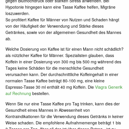
gegen Bluthochdruck oder starken Stress anwenden. Bei
Hypotonie hingegen kann eine Tasse Kaffee helfen, Migräne
loszuwerden.
So profitiert Kaffee für Männer von Nutzen und Schaden hängt
von der Häufigkeit der Verwendung und Stärke dieses
Getränkes, sowie von der allgemeinen Gesundheit des Mannes
ab.
Welche Dosierung von Kaffee ist für einen Mann nicht schädlich?
als nützlicher Kaffee für Männer. Spezialisten glauben, dass
Koffein in einer Dosierung von 300 mg bis 500 mg während des
Tages keine Schäden für die menschliche Gesundheit
verursachen kann. Der durchschnittliche Koffeingehalt in einer
normalen Tasse Kaffee beträgt 80-100 mg, eine kleine
Espresso-Tasse 30 ml enthält 40 mg Koffein. Die
Viagra Generik
auf Rechnung
bestellen.
Wenn Sie nur eine Tasse Kaffee pro Tag trinken, kann dies der
Gesundheit eines Mannes in Abwesenheit von
Kontraindikationen für die Verwendung dieses Getränks in keiner
Weise schaden. Die empfohlene Aufnahmemenge beträgt 1 bis