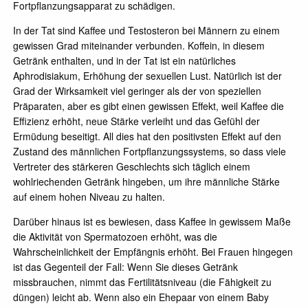
Fortpflanzungsapparat zu schädigen.
In der Tat sind Kaffee und Testosteron bei Männern zu einem
gewissen Grad miteinander verbunden. Koffein, in diesem
Getränk enthalten, und in der Tat ist ein natürliches
Aphrodisiakum, Erhöhung der sexuellen Lust. Natürlich ist der
Grad der Wirksamkeit viel geringer als der von speziellen
Präparaten, aber es gibt einen gewissen Effekt, weil Kaffee die
Effizienz erhöht, neue Stärke verleiht und das Gefühl der
Ermüdung beseitigt. All dies hat den positivsten Effekt auf den
Zustand des männlichen Fortpflanzungssystems, so dass viele
Vertreter des stärkeren Geschlechts sich täglich einem
wohlriechenden Getränk hingeben, um ihre männliche Stärke
auf einem hohen Niveau zu halten.
Darüber hinaus ist es bewiesen, dass Kaffee in gewissem Maße
die Aktivität von Spermatozoen erhöht, was die
Wahrscheinlichkeit der Empfängnis erhöht. Bei Frauen hingegen
ist das Gegenteil der Fall: Wenn Sie dieses Getränk
missbrauchen, nimmt das Fertilitätsniveau (die Fähigkeit zu
düngen) leicht ab. Wenn also ein Ehepaar von einem Baby