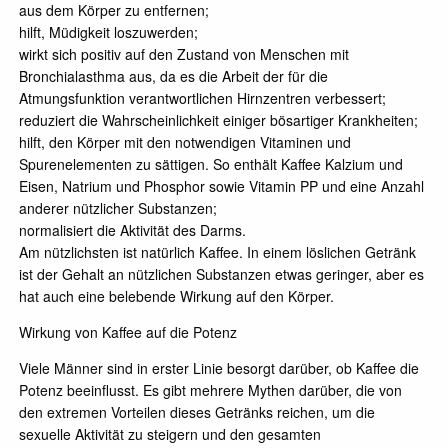
aus dem Körper zu entfernen;
hilft, Müdigkeit loszuwerden;
wirkt sich positiv auf den Zustand von Menschen mit
Bronchialasthma aus, da es die Arbeit der für die
Atmungsfunktion verantwortlichen Hirnzentren verbessert;
reduziert die Wahrscheinlichkeit einiger bösartiger Krankheiten;
hilft, den Körper mit den notwendigen Vitaminen und
Spurenelementen zu sättigen. So enthält Kaffee Kalzium und
Eisen, Natrium und Phosphor sowie Vitamin PP und eine Anzahl
anderer nützlicher Substanzen;
normalisiert die Aktivität des Darms.
Am nützlichsten ist natürlich Kaffee. In einem löslichen Getränk
ist der Gehalt an nützlichen Substanzen etwas geringer, aber es
hat auch eine belebende Wirkung auf den Körper.
Wirkung von Kaffee auf die Potenz
Viele Männer sind in erster Linie besorgt darüber, ob Kaffee die
Potenz beeinflusst. Es gibt mehrere Mythen darüber, die von
den extremen Vorteilen dieses Getränks reichen, um die
sexuelle Aktivität zu steigern und den gesamten