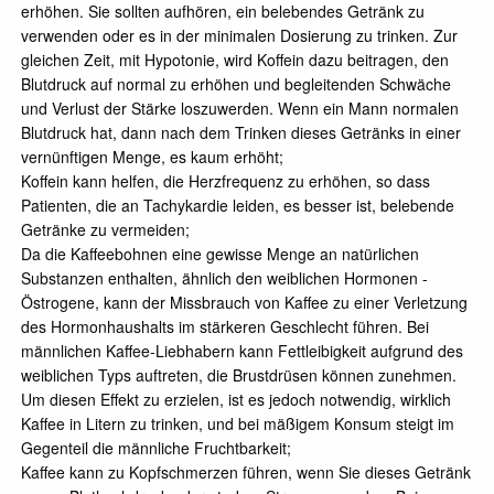
erhöhen. Sie sollten aufhören, ein belebendes Getränk zu
verwenden oder es in der minimalen Dosierung zu trinken. Zur
gleichen Zeit, mit Hypotonie, wird Koffein dazu beitragen, den
Blutdruck auf normal zu erhöhen und begleitenden Schwäche
und Verlust der Stärke loszuwerden. Wenn ein Mann normalen
Blutdruck hat, dann nach dem Trinken dieses Getränks in einer
vernünftigen Menge, es kaum erhöht;
Koffein kann helfen, die Herzfrequenz zu erhöhen, so dass
Patienten, die an Tachykardie leiden, es besser ist, belebende
Getränke zu vermeiden;
Da die Kaffeebohnen eine gewisse Menge an natürlichen
Substanzen enthalten, ähnlich den weiblichen Hormonen -
Östrogene, kann der Missbrauch von Kaffee zu einer Verletzung
des Hormonhaushalts im stärkeren Geschlecht führen. Bei
männlichen Kaffee-Liebhabern kann Fettleibigkeit aufgrund des
weiblichen Typs auftreten, die Brustdrüsen können zunehmen.
Um diesen Effekt zu erzielen, ist es jedoch notwendig, wirklich
Kaffee in Litern zu trinken, und bei mäßigem Konsum steigt im
Gegenteil die männliche Fruchtbarkeit;
Kaffee kann zu Kopfschmerzen führen, wenn Sie dieses Getränk