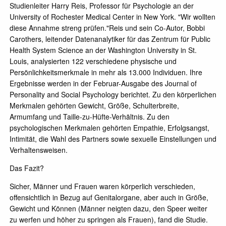
Studienleiter Harry Reis, Professor für Psychologie an der
University of Rochester Medical Center in New York. "Wir wollten
diese Annahme streng prüfen."Reis und sein Co-Autor, Bobbi
Carothers, leitender Datenanalytiker für das Zentrum für Public
Health System Science an der Washington University in St.
Louis, analysierten 122 verschiedene physische und
Persönlichkeitsmerkmale in mehr als 13.000 Individuen. Ihre
Ergebnisse werden in der Februar-Ausgabe des Journal of
Personality and Social Psychology berichtet. Zu den körperlichen
Merkmalen gehörten Gewicht, Größe, Schulterbreite,
Armumfang und Taille-zu-Hüfte-Verhältnis. Zu den
psychologischen Merkmalen gehörten Empathie, Erfolgsangst,
Intimität, die Wahl des Partners sowie sexuelle Einstellungen und
Verhaltensweisen.
Das Fazit?
Sicher, Männer und Frauen waren körperlich verschieden,
offensichtlich in Bezug auf Genitalorgane, aber auch in Größe,
Gewicht und Können (Männer neigten dazu, den Speer weiter
zu werfen und höher zu springen als Frauen), fand die Studie.