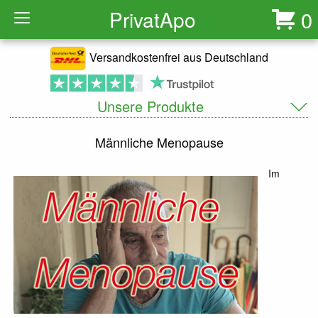
Privat
Apo
0
Versandkostenfrei aus Deutschland
Unsere Produkte
Männliche Menopause
Im