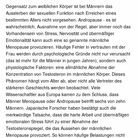
Gegensatz zum weiblichen Körper ist bei Männern das
Aussterben der sexuellen Funktion nach Erreichen eines
bestimmten Alters nicht vorgesehen. Andropause - es ist
wahrscheinlich, Ausnahme von der Regel, aber immer noch das
Vorhandensein von Stress, Nervosität und übermäßiger
Emotionalität kann auch eine so genannte männliche
Menopause provozieren. Häufige Fehler in vertrauten mit der
Frau werden durch psychologische Gründe nicht nur verursacht
(das ist mehr für die Männer in jungen Jahren), sondern auch
physiologische Faktoren: eine allmähliche Abnahme der
Konzentration von Testosteron im männlichen Körper. Dieses
Phänomen hängt vom Alter ab, aber nicht alle Vertreter des
stärkeren Geschlechts werden beobachtet. Viele
Wissenschaftler aus Europa kamen zu dem Schluss, dass
Männer Menopause oder Andropause betrifft sechs von zehn
Männern. Japanische Forscher haben bestätigt auch die
merkwürdige Tatsache, dass die harte Arbeit und übermäßigen
emotionalen Stress führt zu einer Abnahme der
Testosteronspiegel, die das Aussehen der männlichen
Menopause provoziert. So können häufige Belastungen nicht