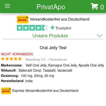
Privat
Apo
0
Versandkostenfrei aus Deutschland
Unsere Produkte
Oral Jelly Test
NICHT VORHANDEN
Bewertung:
5.0
-
1
Rezensionen
Markenname
:
Valif Oral Jelly, Kamagra Oral Jelly, Apcalis Oral Jelly
Wirkstoff:
Sildenafil Citrat, Tadalafil, Vardenafil
Dosierung:
100 mg, 20mg, 20 mg
Herstellerland
: India
Express Versandkostenfrei aus Deutschland