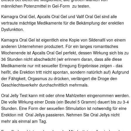
männlichen Potenzmittel in Gel-Form zu testen.
Kamagra Oral Gel, Apcalis Oral Gel und Valif Oral Gel sind alle
vertraute mächtige Medikamente für die Bekämpfung der erektilen
Dysfunktion.
Kamagra Oral Gel ist eigentlich eine Kopie von Sildenafil von einem
anderen Unternehmen produziert. Für ein langes romantisches
Wochenende ist Apcalis Oral Gel perfekt, dessen Wirkung sich bis zu
36 Stunden nicht abschwächt (wir erinnern daran, dass alle diese
Medikamente nur mit sexueller Erregung Ergebnisse zeigen - das
heißt, die Erektion tritt nicht spontan, sondern natürlich auf) Aufgrund
der Fähigkeit, Orgasmus zu drücken, verlängert die Droge den
Geschlechtsverkehr durchschnittlich mehrmals.
Oral Jelly Test kann mit oder ohne Mahlzeiten eingenommen werden.
Die volle Wirkung einer Dosis (ein Beutel 5 Gramm) dauert bis zu 3-4
Stunden. Eine Form der sexuellen Stimulation ist notwendig für eine
Erektion mit Oral Jellys passieren. Nehmen Sie Oral Jellys nicht
mehr als einmal am Tag.